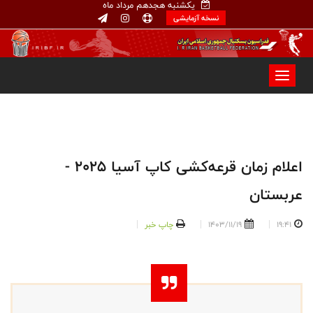
یکشنبه هجدهم مرداد ماه
نسخه آزمایشی
اعلام زمان قرعه‌کشی کاپ آسیا ۲۰۲۵ -
عربستان
19:41
1403/11/19
چاپ خبر