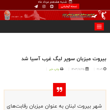
شنبه هفدهم مرداد ماه
نسخه آزمایشی
بیروت میزبان سوپر لیگ غرب آسیا شد
21:09
1403/11/25
چاپ خبر
شهر بیروت لبنان به عنوان میزبان رقابت‌های