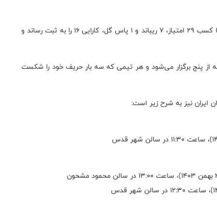
برای تیم آکادمی سحر نیز «هندرسون» خوش درخشید و با کسب ۲۹ امتیاز، ۷ ریباند و ۱ پاس گل، کارایی ۱۶ را به ثبت رساند و
سه از پنج برگزار می‌شود و هر تیمی که سه بار حریف خود را شکست
نان ایران نیز به شرح زیر است: