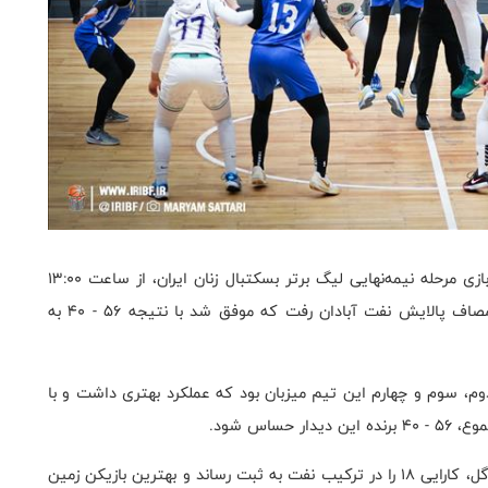
به گزارش روابط عمومی فدراسیون بسکتبال، در نخستین بازی مرحله نیمه‌نهایی لیگ برتر بسکتبال زنان ایران، از ساعت ۱۳:۰۰
امروز (یک‌شنبه - ۲۸ بهمن ۱۴۰۳) تیم آکادمی سحر به مصاف پالایش نفت آبادان رفت که موفق شد با نتیجه ۵۶ - ۴۰ به
کوارترهای دوم، سوم و چهارم این تیم میزبان بود که عملکرد بهتری داشت و با
کیمیا یزدانی تهرانی با کسب ۱۱ امتیاز، ۱۵ ریباند و ۲ پاس گل، کارایی ۱۸ را در ترکیب نفت به ثبت رساند و بهترین بازیکن زمین