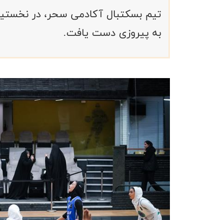
تیم بسکتبال آکادمی سحر، در نخستین ب
به پیروزی دست یافت.