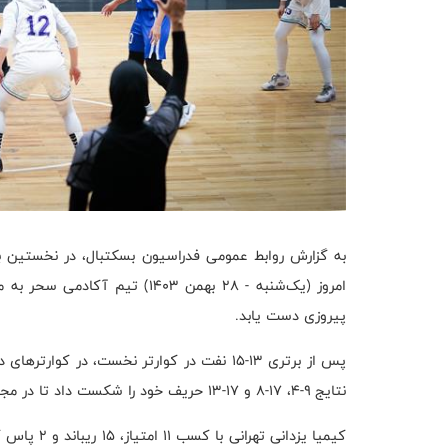
پیروزی دست یابد.
پس از برتری ۱۳-۱۵ نفت در کوارتر نخست، در 
نتایج ۹-۴، ۱۷-۸ و ۱۷-۱۳ حریف خود را شکست داد تا در مجموع، ۵۶ - ۴۰ برنده این دیدار حساس شود.