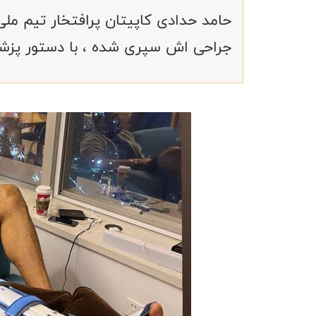
حامد حدادی کاپیتان پرافتخار تیم مل
جراحی اش سپری شده ، با دستور پزشک 