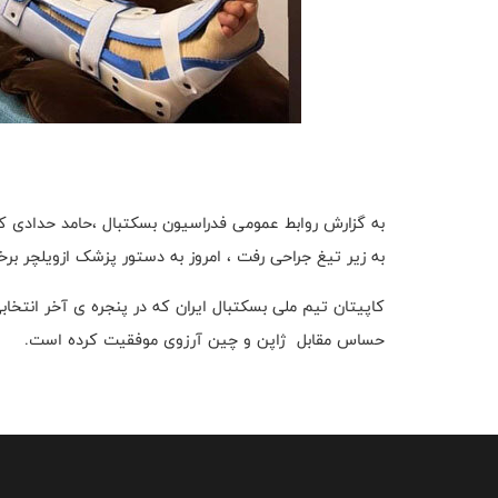
به گزارش روابط عمومی فدراسیون بسکتبال ،حامد حدادی ک
به زیر تیغ جراحی رفت ، امروز به دستور پزشک ازویلچر برخ
کاپیتان تیم ملی بسکتبال ایران که در پنجره ی آخر انتخاب
حساس مقابل ژاپن و چین آرزوی موفقیت کرده است.