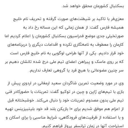
بسکتبال کشورمان محقق خواهد شد.
معزی‌فر با تاکید بر شیطنت‌های صورت گرفته و تحریف نام خلیج
همیشه فارس گفت: از همان زمانی که این مساله رخ داد به
صورتخیلی جدی موضع فدراسیون بسکتبال کشورمان را اعلام کردیم اما
کارمان را معطوف به نامه‌نگاری نکرده و اقدامات دیگری را دربرنامه‌های
خود قرار دادیم. یکی از آنها طراحی لوگویی به نام خلیج فارس است
که بر روی ماسک و پیراهن اعضای تیم ملی درج شده تانشان دهیم بر
سر چنین مضوعاتی با هیچ فرد یا گروهی تعارف نداریم.
وی در مورد وضعیت تمرین شاگردان سعید ارمغانی در اردوی پیش از
بازی با تیم‌های ژاپن و چین در توکیو گفت: تمرینات با حضورکادر فنی
تیم ملی بدون مصدوم تمرینات خود را دنبال می‌کند. خوشبختانه قبل
از اعزام هم موفق شدیم برای ۱۰ بازیکن بلند قد خود بلیتبیزینس تهیه
و با استفاده از ظرفیت‌های فرودگاهی، شرایط مناسبی را برای اسکان و
استراحت آنها در زمان ترانسفر پرواز فراهم کنیم.