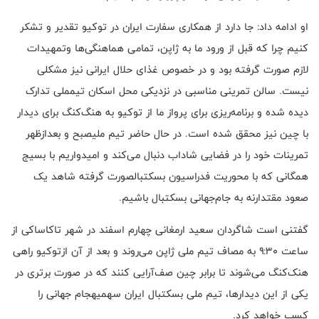
او ادامه داد: جا دارد از همکاری سفارت ایران در توکیو تقدیر و تشکر
کنیم چرا که قبل از ورود ما به ژاپن، تمامی هماهنگی‌ها وتمهیدات
لازم صورت گرفته بود و در خصوص غذای حلال ایرانی نیز مشکلی
نیست. سالن تمرینی مناسبی در نزدیکی محل اسکان تیمملی تدارک
دیده شده و برنامه‌ریزی برای پرواز ما از توکیو به هنگ‌کنگ برای دیدار
با چین نیز محقق شده است. در حال حاضر تیم ملیصبح و بعدازظهر
تمرینات خود را در فضایی شاداب دنبال می‌کند و امیدواریم با بسیج
همگانی که با محوریت فدراسیون بسکتبالصورت گرفته شاهد یک
صعود مقتدارنه به جام‌جهانی بسکتبال باشیم.
گفتنی است شاگردان سعید ارمغانی چهارم اسفند در شهر تاکاساکی از
ساعت ۹:۳۰ به مصاف تیم ملی ژاپن می‌روند و بعد از آن ازتوکیو راهی
هنک‌کنگ می‌شوند تا برابر چین صف‌آرایی کنند که در صورت برتری در
یکی از این دیدارها، تیم ملی بسکتبال ایران سهمیهجام جهانی را
کسب خواهد کرد.