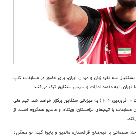
سکتبال سه نفره زنان و مردان ایران، برای حضور در مسابقات کاپ
مسابقات کاپ آسیا بسکتبال سه نفره ۲۶ تا ۳۰ مارچ (۶ تا ۱۰ فروردین ۱۴۰۴) به میزبانی سنگاپور برگزار خواهد شد. تیم ملی
 در گروه C مرحله مقدماتی این مسابقات با تیم‌های قزاقستان، ویتنام و مالدیو همگروه است. از
کند.
ی بسکتبال سه نفره مردان ایران نیز در گروه C مرحله مقدماتی با تیم‌های قزاقستان، مالدیو و پاپوا گینه نو همگروه