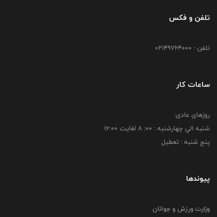
تلفن و فکس
تلفن : 02149764000
ساعات کار
روزهای عادی:
شنبه الي چهارشنبه : 00: 8 لغايت 16:00
پنج شنبه : تعطیل
پیوندها
وزارت ورزش و جوانان