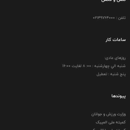
تلفن : 02149764000
ساعات کار
روزهای عادی:
شنبه الي چهارشنبه : 00: 8 لغايت 16:00
پنج شنبه : تعطیل
پیوندها
وزارت ورزش و جوانان
کمیته ملی المپیک