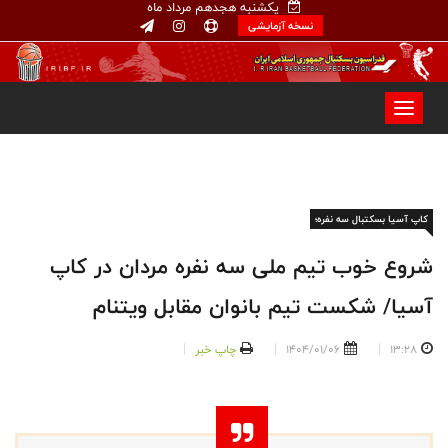
یکشنبه هجدهم مرداد ماه
نسخه آزمایشی
کاپ آسیا بسکتبال سه نفره؛
شروع خوب تیم ملی سه نفره مردان در کاپ
آسیا/ شکست تیم بانوان مقابل ویتنام
13:28
1404/01/06
چاپ خبر