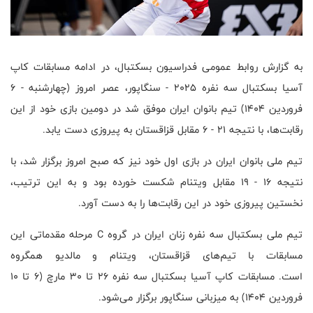
به گزارش روابط عمومی فدراسیون بسکتبال، در ادامه مسابقات کاپ
آسیا بسکتبال سه نفره ۲۰۲۵ - سنگاپور، عصر امروز (چهارشنبه - ۶
فروردین ۱۴۰۴) تیم بانوان ایران موفق شد در دومین بازی خود از این
رقابت‌ها، با نتیجه ۲۱ - ۶ مقابل قزاقستان به پیروزی دست یابد.
تیم ملی بانوان ایران در بازی اول خود نیز که صبح امروز برگزار شد، با
نتیجه ۱۶ - ۱۹ مقابل ویتنام شکست خورده بود و به این ترتیب،
نخستین پیروزی خود در این رقابت‌ها را به دست آورد.
تیم ملی بسکتبال سه نفره زنان ایران در گروه C مرحله مقدماتی این
مسابقات با تیم‌های قزاقستان، ویتنام و مالدیو همگروه
است. مسابقات کاپ آسیا بسکتبال سه نفره ۲۶ تا ۳۰ مارچ (۶ تا ۱۰
فروردین ۱۴۰۴) به میزبانی سنگاپور برگزار می‌شود.