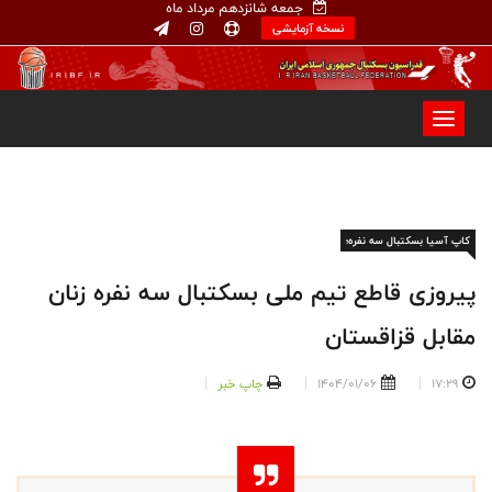
جمعه شانزدهم مرداد ماه
نسخه آزمایشی
کاپ آسیا بسکتبال سه نفره؛
پیروزی قاطع تیم ملی بسکتبال سه نفره زنان
مقابل قزاقستان
17:29
1404/01/06
چاپ خبر