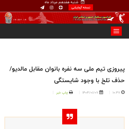
شنبه هفدهم مرداد ماه
نسخه آزمایشی
پیروزی تیم ملی سه نفره بانوان مقابل مالدیو/
حذف تلخ با وجود شایستگی
10:47
1404/01/07
چاپ خبر