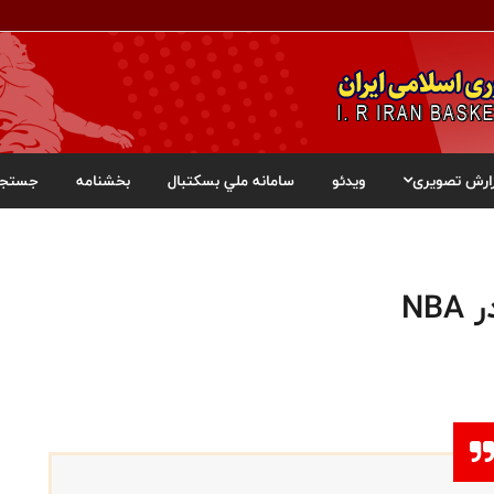
ارش تصویری
ویدئو
سامانه ملي بسکتبال
بخشنامه
جستجو
NB