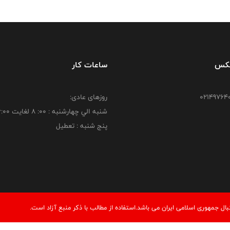
فکس
ساعات کار
روزهای عادی:
شنبه الي چهارشنبه : 00: 8 لغايت 16:00
پنج شنبه : تعطیل
 جمهوری اسلامی ایران می باشد.استفاده از مطالب با ذكر منبع آزاد است.