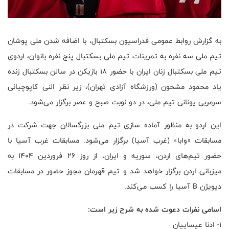
به گزارش روابط عمومی فدراسیون بسکتبال، با اضافه شدن ملی پوشان
تیم ملی سه نفره به تمرینات تیم ملی بسکتبال پنج نفره بانوان، اردوی
تیم ملی بسکتبال زنان ایران با حضور ۱۸ بازیکن در سالن بسکتبال زنده
یاد محمود مشحون (ورزشگاه آزادی تهران)، زیر نظر النی کاپوچیانی
سرمربی یونانی تیم ملی، در دو نوبت صبح و عصر برگزار می‌شود.
این اردو به منظور آماده سازی تیم ملی بزرگسالان جهت شرکت در
مسابقات «وابا» (غرب آسیا) برگزار می‌شود. مسابقات غرب آسیا با
حضور تیم‌های اردن، سوریه و ایران، از روز ۲۶ فروردین ۱۴۰۴ به
میزبانی اردن برگزار خواهد شد و تیم قهرمان مجوز حضور در مسابقات
دیویژن B آسیا را کسب می‌کند.
اسامی نفرات دعوت شده به شرح زیر است:
۱- ادنا عیساییان