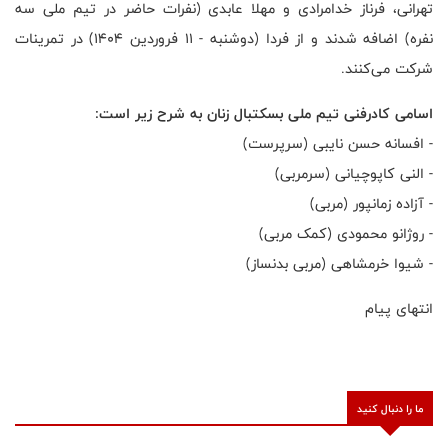
تهرانی، فرناز خدامرادی و مهلا عابدی (نفرات حاضر در تیم ملی سه
نفره) اضافه شدند و از فردا (دوشنبه - ۱۱ فروردین ۱۴۰۴) در تمرینات
شرکت می‌کنند.
اسامی کادرفنی تیم ملی بسکتبال زنان به شرح زیر است:
- افسانه حسن نایبی (سرپرست)
- النی کاپوچیانی (سرمربی)
- آزاده زمانپور (مربی)
- روژانو محمودی (کمک مربی)
- شیوا خرمشاهی (مربی بدنساز)
انتهای پیام
ما را دنبال کنید