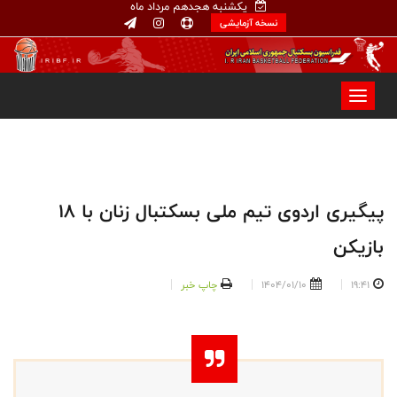
یکشنبه هجدهم مرداد ماه
نسخه آزمایشی
پیگیری اردوی تیم ملی بسکتبال زنان با ۱۸
بازیکن
19:41
1404/01/10
چاپ خبر