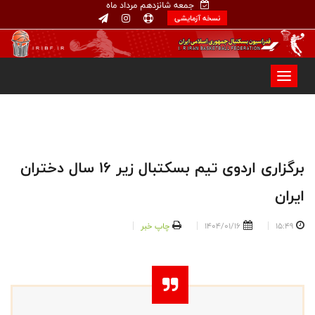
جمعه شانزدهم مرداد ماه
نسخه آزمایشی
برگزاری اردوی تیم بسکتبال زیر ۱۶ سال دختران
ایران
15:49
1404/01/16
چاپ خبر