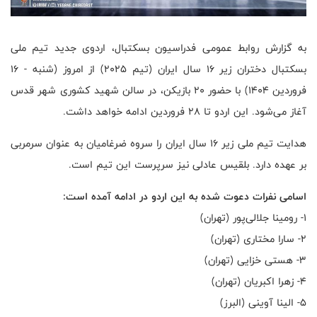
به گزارش روابط عمومی فدراسیون بسکتبال، اردوی جدید تیم ملی
بسکتبال دختران زیر ۱۶ سال ایران (تیم ۲۰۲۵) از امروز (شنبه - ۱۶
فروردین ۱۴۰۴) با حضور ۲۰ بازیکن، در سالن شهید کشوری شهر قدس
آغاز می‌شود. این اردو تا ۲۸ فروردین ادامه خواهد داشت.
هدایت تیم ملی زیر ۱۶ سال ایران را سروه ضرغامیان به عنوان سرمربی
بر عهده دارد. بلقیس عادلی نیز سرپرست این تیم است.
اسامی نفرات دعوت شده به این اردو در ادامه آمده است:
۱- رومینا جلالی‌پور (تهران)
۲- سارا مختاری (تهران)
۳- هستی خزایی (تهران)
۴- زهرا اکبریان (تهران)
۵- الینا آوینی (البرز)