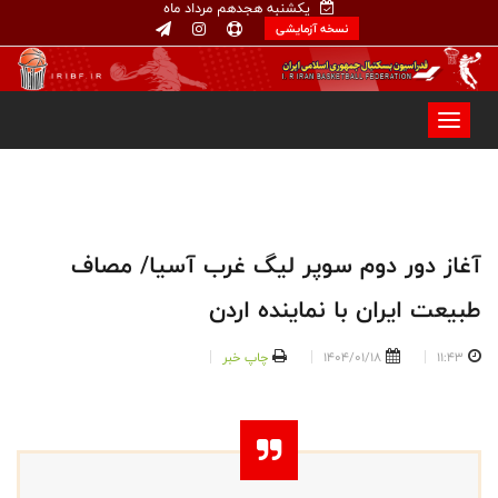
یکشنبه هجدهم مرداد ماه
نسخه آزمایشی
آغاز دور دوم سوپر لیگ غرب آسیا/ مصاف
طبیعت ایران با نماینده اردن
11:43
1404/01/18
چاپ خبر