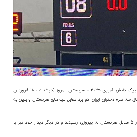
به گزارش روابط عمومی فدراسیون بسکتبال، مسابقات المپیک دانش‌ آموزی ۲۰۲۵ - صربستان، امروز (دوشنبه - ۱۸ فروردین
بال سه نفره دختران ایران، دو برد مقابل تیم‌های صربستان و بنین به
دختران بسکتبالیست ایران در بازی اول خود با نتیجه ۸ بر ۵ مقابل صربستان به پیروزی رسیدند و در دیگر دیدار خود نیز با