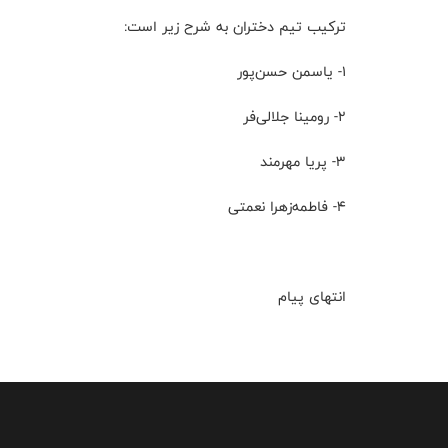
ترکیب تیم دختران به شرح زیر است:
۱- یاسمن حسن‌پور
۲- رومینا جلالی‌فر
۳- پریا مهرمند
۴- فاطمه‌زهرا نعمتی
انتهای پیام