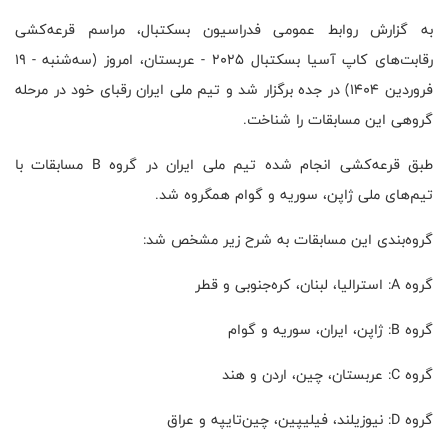
به گزارش روابط عمومی فدراسیون بسکتبال، مراسم قرعه‌کشی
رقابت‌های کاپ آسیا بسکتبال ۲۰۲۵ - عربستان، امروز (سه‌شنبه - ۱۹
فروردین ۱۴۰۴) در جده برگزار شد و تیم ملی ایران رقبای خود در مرحله
گروهی این مسابقات را شناخت.
طبق قرعه‌کشی انجام شده تیم ملی ایران در گروه B مسابقات با
تیم‌های ملی ژاپن، سوریه و گوام همگروه شد.
گروه‌بندی این مسابقات به شرح زیر مشخص شد:
گروه A: استرالیا، لبنان، کره‌جنوبی و قطر
گروه B: ژاپن، ایران، سوریه و گوام
گروه C: عربستان، چین، اردن و هند
گروه D: نیوزیلند، فیلیپین، چین‌تایپه و عراق