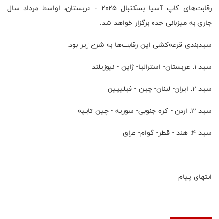
رقابت‌های کاپ آسیا بسکتبال ۲۰۲۵ - عربستان، اواسط مرداد سال
جاری به میزبانی جده برگزار خواهد شد.
سیدبندی قرعه‌کشی این رقابت‌ها به شرح زیر بود:
سید ۱: عربستان- استرالیا- ژاپن - نیوزیلند
سید ۲: ایران- لبنان- چین - فیلیپین
سید ۳: اردن - کره جنوبی- سوریه - چین تایپه
سید ۴: هند - قطر- گوام- عراق
انتهای پیام