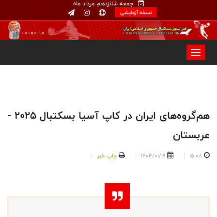
جمعه شانزدهم مرداد ماه
نسخه آزمایشی
هم‌گروه‌های ایران در کاپ آسیا بسکتبال ۲۰۲۵ -
عربستان
15:08
1404/01/19
چاپ خبر