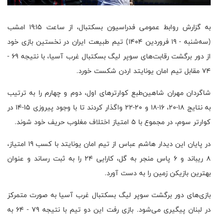
به گزارش روابط عمومی فدراسیون بسکتبال، از ساعت ۱۹:۱۵ امشب
(سه‌شنبه - ۱۹ فروردین ۱۴۰۴) تیم طبیعت ایران در نخستین بازی خود
از دور برگشت رقابت‌های سوپر لیگ بسکتبال غرب آسیا، با نتیجه ۶۹ -
۷۴ مقابل تیم امان یونایتد اردن شکست خورد.
شاگردان مهران شاهین‌طبع کوارترهای اول، دوم و چهارم را به ترتیب
به نتایج ۱۸-۲۰، ۱۶-۱۸ و ۲۰-۲۲ واگذار کردند تا با وجود پیروزی ۱۵-۱۴ در
کوارتر سوم، در مجموع با ۵ امتیاز اختلاف مغلوب حریف خود شوند.
در پایان این دیدار هاشم عباس از تیم امان یونایتد با کسب ۱۹ امتیاز،
۸ ریباند و ۶ پاس منجر به گل، کارایی ۲۴ را به ثبت رساند و عنوان
بهترین بازیکن زمین را به دست آورد.
بازی‌های دور برگشت سوپر لیگ بسکتبال غرب آسیا به صورت متمرکز
در لبنان پیگیری می‌شود. بازی رفت این دو تیم با نتیجه ۷۹ - ۶۴ به