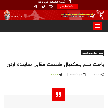
شنبه هفدهم مرداد ماه
نسخه آزمایشی
سوپر لیگ غرب آسیا؛
باخت تیم بسکتبال طبیعت مقابل نماینده اردن
22:09
1404/01/19
چاپ خبر