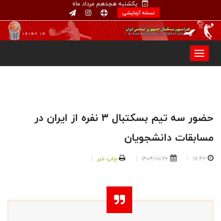
یکشنبه هجدهم مرداد ماه
نسخه آزمایشی
حضور سه تیم بسکتبال 3 نفره از ایران در
مسابقات دانشجویان
17:42
1404/01/26
چاپ خبر