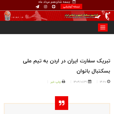
جمعه شانزدهم مرداد ماه
نسخه آزمایشی
تبریک سفارت ایران در اردن به تیم ملی
بسکتبال بانوان
14:20
1404/01/31
چاپ خبر