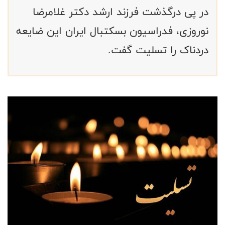
در پی درگذشت فرزند ارشد دکتر غلامرضا
نوروزی، فدراسیون بسکتبال ایران این ضایعه
دردناک را تسلیت گفت.