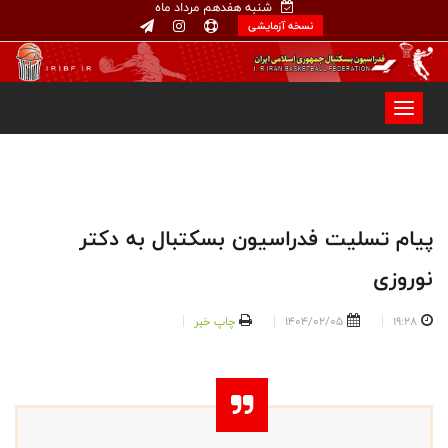
شنبه هفدهم مرداد ماه
نسخه آزمایشی
پیام تسلیت فدراسیون بسکتبال به دکتر
نوروزی
19:28
1404/02/05
چاپ خبر