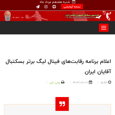
شنبه هفدهم مرداد ماه
نسخه آزمایشی
اعلام برنامه رقابت‌های فینال لیگ برتر بسکتبال
آقایان ایران
15:59
1404/02/07
چاپ خبر