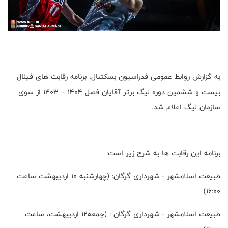
به گزارش روابط عمومی فدراسیون بسکتبال، برنامه رقابت های فینال
بیست و ششمین دوره لیگ برتر آقایان فصل 1404 – 1403 از سوی
سازمان لیگ اعلام شد.
برنامه این رقابت ها به شرح زیر است:
طبیعت اسلامشهر - شهرداری گرگان: (چهارشنبه ۱۰ اردیبهشت ساعت
۱۶:۰۰)
طبیعت اسلامشهر - شهرداری گرگان : (جمعه۱۲ اردیبهشت، ساعت