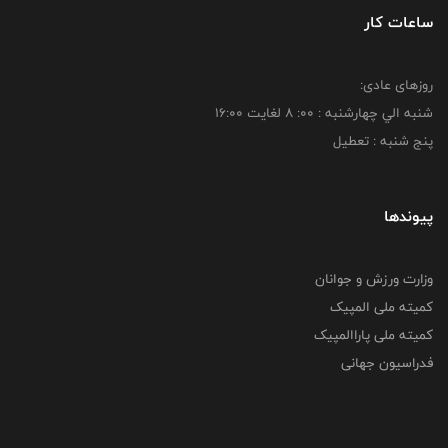
ساعات کار
روزهای عادی:
شنبه الي چهارشنبه : 00: 8 لغايت 16:00
پنج شنبه : تعطیل
پیوندها
وزارت ورزش و جوانان
کمیته ملی المپیک
کمیته ملی پاراالمپیک
فدراسیون جهانی