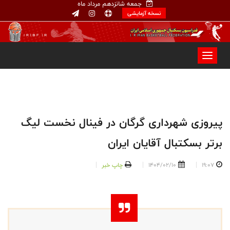
جمعه شانزدهم مرداد ماه
نسخه آزمایشی
پیروزی شهرداری گرگان در فینال نخست لیگ
برتر بسکتبال آقایان ایران
19:07
1404/02/10
چاپ خبر