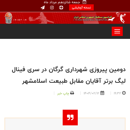
جمعه شانزدهم مرداد ماه
نسخه آزمایشی
دومین پیروزی شهرداری گرگان در سری فینال
لیگ برتر آقایان مقابل طبیعت اسلامشهر
19:32
1404/02/12
چاپ خبر