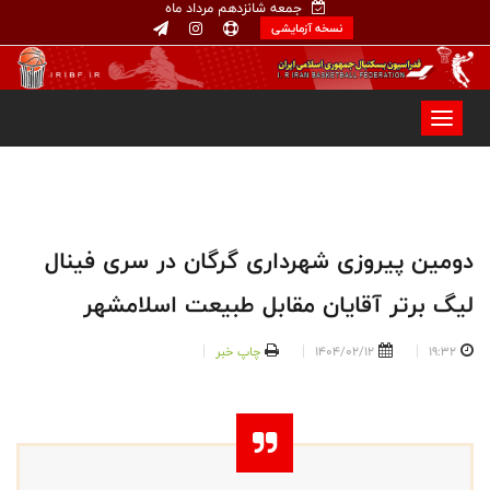
جمعه شانزدهم مرداد ماه
نسخه آزمایشی
دومین پیروزی شهرداری گرگان در سری فینال
لیگ برتر آقایان مقابل طبیعت اسلامشهر
19:32
1404/02/12
چاپ خبر