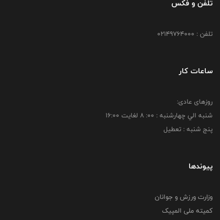
تلفن و فکس
تلفن : 02149764000
ساعات کار
روزهای عادی:
شنبه الي چهارشنبه : 00: 8 لغايت 16:00
پنج شنبه : تعطیل
پیوندها
وزارت ورزش و جوانان
کمیته ملی المپیک