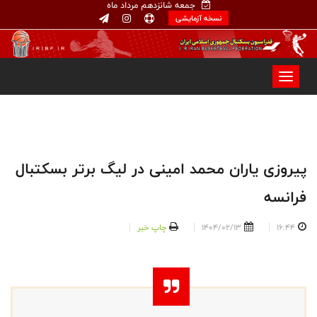
جمعه شانزدهم مرداد ماه
نسخه آزمایشی
پیروزی یاران محمد امینی در لیگ برتر بسکتبال
فرانسه
16:44
1404/02/13
چاپ خبر