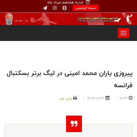
شنبه هفدهم مرداد ماه
نسخه آزمایشی
پیروزی یاران محمد امینی در لیگ برتر بسکتبال
فرانسه
16:44
1404/02/13
چاپ خبر