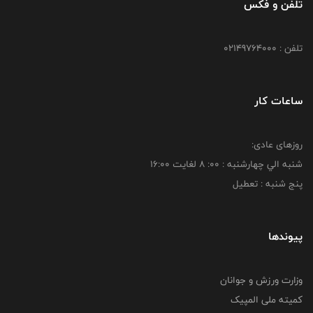
تلفن و فکس
تلفن : 02149764000
ساعات کار
روزهای عادی:
شنبه الي چهارشنبه : 00: 8 لغايت 16:00
پنج شنبه : تعطیل
پیوندها
وزارت ورزش و جوانان
کمیته ملی المپیک