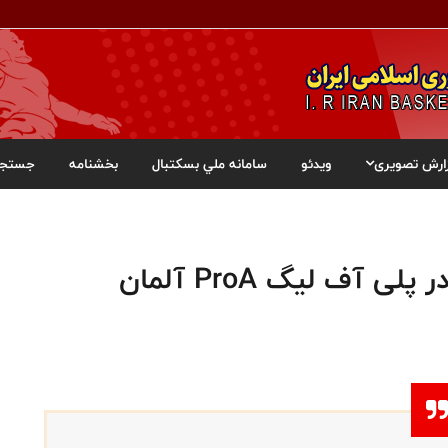
ارش تصویری
ویدئو
سامانه ملي بسکتبال
بخشنامه
جستجو
آف لیگ ProA آلمان