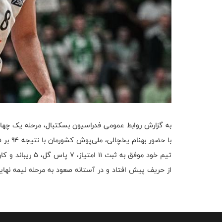
از حریف پیش افتاد و در آستانه صعود به مرحله نیمه نهایی لیگ ProA آلمان ق