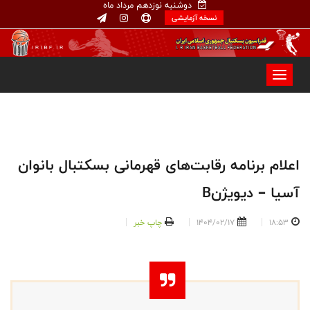
دوشنبه نوزدهم مرداد ماه
نسخه آزمایشی
اعلام برنامه رقابت‌های قهرمانی بسکتبال بانوان
آسیا – ديويژنB
18:53
1404/02/17
چاپ خبر