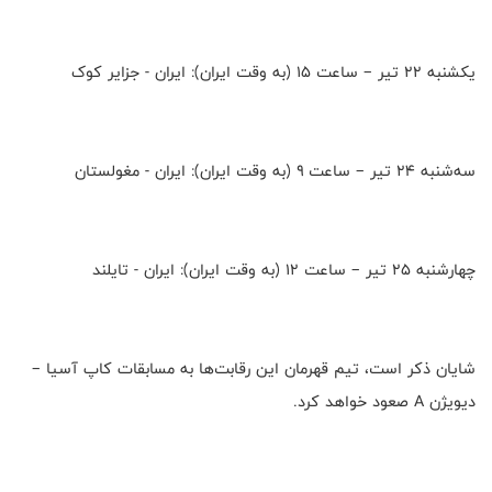
یکشنبه ۲۲ تیر – ساعت ۱۵ (به وقت ایران): ایران - جزایر کوک
سه‌شنبه ۲۴ تیر – ساعت ۹ (به وقت ایران): ایران - مغولستان
چهارشنبه ۲۵ تیر – ساعت ۱۲ (به وقت ایران): ایران - تایلند
شایان ذکر است، تیم قهرمان این رقابت‌ها به مسابقات کاپ آسیا –
ديويژن A صعود خواهد کرد.