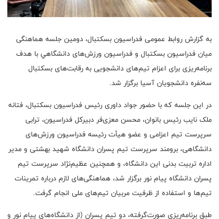
به گزارش روابط عمومی فدراسیون بسکتبال، دومین جلسه هماهنگی
میان فدراسیون بسکتبال و فدراسیون ورزش‌های دانشگاهي با هدف
برنامه‌ریزی برای اعزام تیم‌های دانشجویی به رقابت‌های بسکتبال
سه‌نفره دانشجویان آسیا برگزار شد.
در این جلسه که با حضور جواد داوری رئیس فدراسیون بسکتبال، فتانه
ملک نایب رئیس بانوان، محسن معزی‌فر دبیرکل فدراسیون، ترابی
سرپرست تیم اعزامی و عضو هیأت رئیسه فدراسیون ورزش‌های
دانشگاهی، برومند سرپرست تیم پسران دانشگاه شهید بهشتی و مدیر
اداره تربیت بدنی این دانشگاه، و همچنین عظیم‌نژاد سرپرست تیم
پسران دانشگاه پیام نور برگزار شد، هماهنگی‌های لازم درباره تمرینات
تیم‌ها و استفاده از ظرفیت مربیان تیم‌های ملی انجام گرفت.
طبق برنامه‌ریزی صورت‌گرفته، دو تیم پسران (از دانشگاه‌های پیام نور و