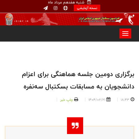
شنبه هفدهم مرداد ماه
نسخه آزمایشی
برگزاری دومین جلسه هماهنگی برای اعزام
دانشجویان به مسابقات بسکتبال سه‌نفره
18:43
1404/02/21
چاپ خبر