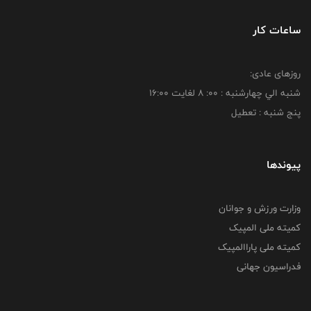
ساعات کار
روزهای عادی:
شنبه الي چهارشنبه : 00: 8 لغايت 16:00
پنج شنبه : تعطیل
پیوندها
وزارت ورزش و جوانان
کمیته ملی المپیک
کمیته ملی پاراالمپیک
فدراسیون جهانی