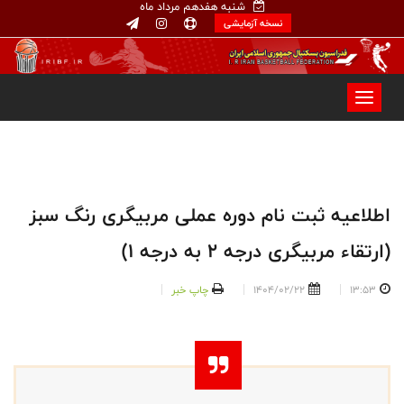
شنبه هفدهم مرداد ماه
نسخه آزمایشی
اطلاعیه ثبت نام دوره عملی مربیگری رنگ سبز
(ارتقاء مربیگری درجه ۲ به درجه ۱)
13:53
1404/02/22
چاپ خبر