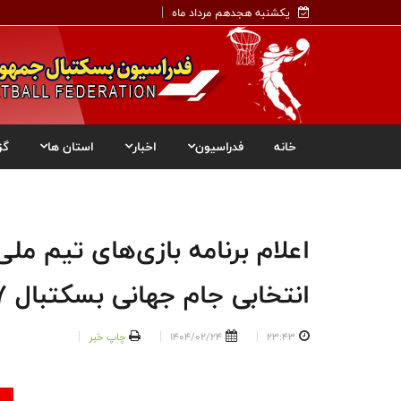
یکشنبه هجدهم مرداد ماه
خانه
فدراسیون
اخبار
استان ها
گز
اعلام برنامه بازی‌های تیم ملی
انتخابی جام جهانی بسکتبال ۲۰۲۷ قطر
23:43
1404/02/24
چاپ خبر