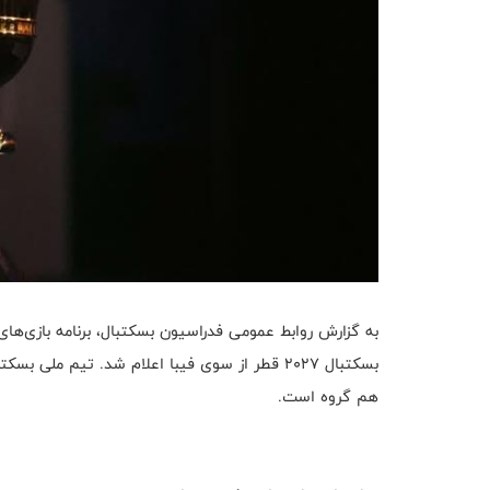
به گزارش روابط عمومی فدراسیون بسکتبال، برنامه بازی‌های
هم گروه است.