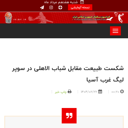
شنبه هفدهم مرداد ماه
نسخه آزمایشی
شکست طبیعت مقابل شباب الاهلی در سوپر
لیگ غرب آسیا
00:20
1404/02/26
چاپ خبر