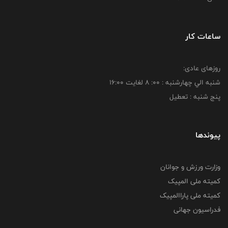
ساعات کار
روزهای عادی:
شنبه الي چهارشنبه : 00: 8 لغايت 16:00
پنج شنبه : تعطیل
پیوندها
وزارت ورزش و جوانان
کمیته ملی المپیک
کمیته ملی پاراالمپیک
فدراسیون جهانی