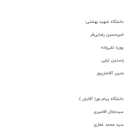
دانشگاه شهید بهشتی:
امیرحسین رضایی‌فر
پوریا تقی‌زاده
راستین ترابی
متین آقاجان‌پور
دانشگاه پیام نور( آقایان ):
سید‌جلال اقا‌میری
سید محمد غفاری