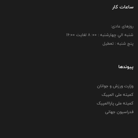
ساعات کار
روزهای عادی:
شنبه الي چهارشنبه : 00: 8 لغايت 16:00
پنج شنبه : تعطیل
پیوندها
وزارت ورزش و جوانان
کمیته ملی المپیک
کمیته ملی پاراالمپیک
فدراسیون جهانی