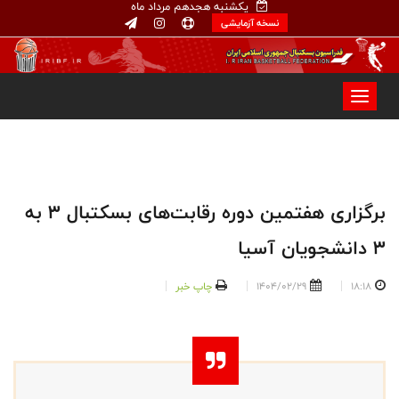
یکشنبه هجدهم مرداد ماه
نسخه آزمایشی
برگزاری هفتمین دوره رقابت‌های بسکتبال ۳ به
۳ دانشجویان آسیا
18:18
1404/02/29
چاپ خبر