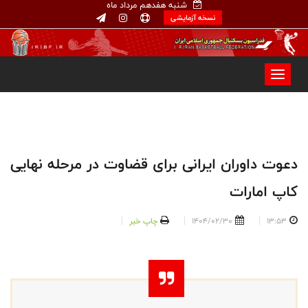
شنبه هفدهم مرداد ماه
نسخه آزمایشی
دعوت داوران ایرانی برای قضاوت در مرحله نهایی
کاپ امارات
13:53
1404/02/30
چاپ خبر