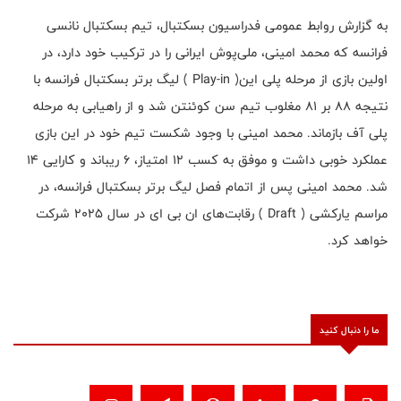
به گزارش روابط عمومی فدراسیون بسکتبال، تیم بسکتبال نانسی
فرانسه که محمد امینی، ملی‌پوش ایرانی را در ترکیب خود دارد، در
اولین بازی از مرحله پلی این( Play-in ) لیگ برتر بسکتبال فرانسه با
نتیجه ۸۸ بر ۸۱ مغلوب تیم سن کوئنتن شد و از راهیابی به مرحله
پلی آف بازماند. محمد امینی با وجود شکست تیم خود در این بازی
عملکرد خوبی داشت و موفق به کسب ۱۲ امتیاز، ۶ ریباند و کارایی ۱۴
شد. محمد امینی پس از اتمام فصل لیگ برتر بسکتبال فرانسه، در
مراسم یارکشی ( Draft ) رقابت‌های ان بی ای در سال ۲۰۲۵ شرکت
خواهد کرد.
ما را دنبال کنید