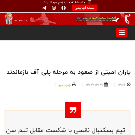
پنجشنبه پانزدهم مرداد ماه
نسخه آزمایشی
یاران امینی از صعود به مرحله پلی آف بازماندند
13:06
1404/02/31
چاپ خبر
تیم بسکتبال نانسی با شکست مقابل تیم سن