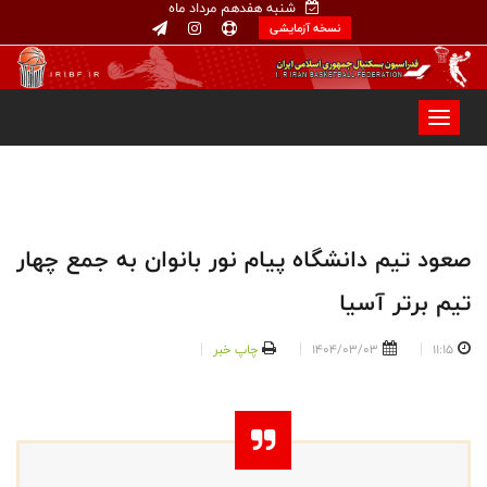
شنبه هفدهم مرداد ماه
نسخه آزمایشی
صعود تیم دانشگاه پیام نور بانوان به جمع چهار
تیم برتر آسیا
11:15
1404/03/03
چاپ خبر