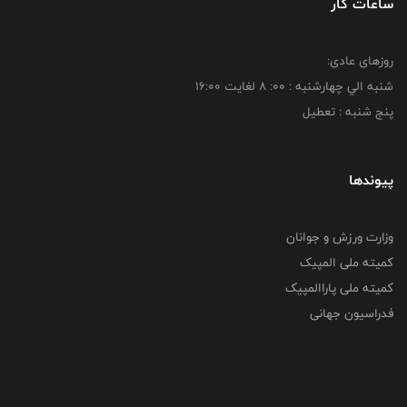
ساعات کار
روزهای عادی:
شنبه الي چهارشنبه : 00: 8 لغايت 16:00
پنج شنبه : تعطیل
پیوندها
وزارت ورزش و جوانان
کمیته ملی المپیک
کمیته ملی پاراالمپیک
فدراسیون جهانی