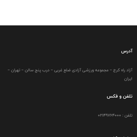
آدرس
آزاد راه کرج – مجموعه ورزشی آزادی ضلع غربی – درب پنج سالن – تهران –
ایران
تلفن و فکس
تلفن : 02149764000