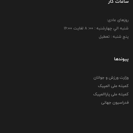
ساعات کار
روزهای عادی:
شنبه الي چهارشنبه : 00: 8 لغايت 16:00
پنج شنبه : تعطیل
پیوندها
وزارت ورزش و جوانان
کمیته ملی المپیک
کمیته ملی پاراالمپیک
فدراسیون جهانی