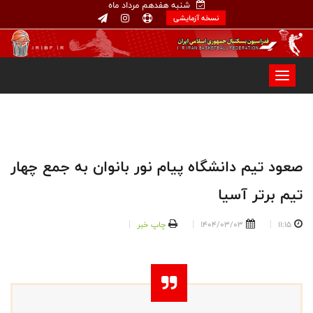
شنبه هفدهم مرداد ماه
نسخه آزمایشی
صعود تیم دانشگاه پیام نور بانوان به جمع چهار
تیم برتر آسیا
11:15
1404/03/03
چاپ خبر