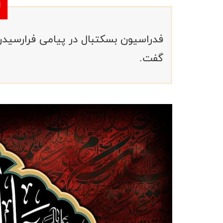
فدراسیون بسکتبال در پیامی فرارسیدن
گفت.