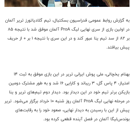
به گزارش روابط عمومی فدراسیون بسکتبال، تیم گلادیاتورز تریر آلمان
در اولین بازی از سری نهایی لیگ ProA آلمان موفق شد با نتیجه ۸۵
بر ۸۲ از سد تیم ینا عبور کند و در این سری با نتیجه ۱ بر ۰ از حریف
پیش بیافتد.
بهنام یخچالی، ملی پوش ایرانی تریر در این بازی موفق به ثبت ۱۴
امتیاز، ۴ پاس گل، ۳ ریباند و کارایی ۱۶ شد و به طور مشترک دومین
بازیکن برتر تیم خود در این دیدار بود. دیدار دوم تیم‌های تریر و ینا
در مرحله نهایی لیگ ProA آلمان روز شنبه ۱۰ خرداد برگزار می‌شود. تریر
پیش از این با رسیدن به دیدار نهایی، صعود خود را به رقابت‌های
بوندس‌لیگا آلمان در فصل آینده قطعی کرده‌ بود.