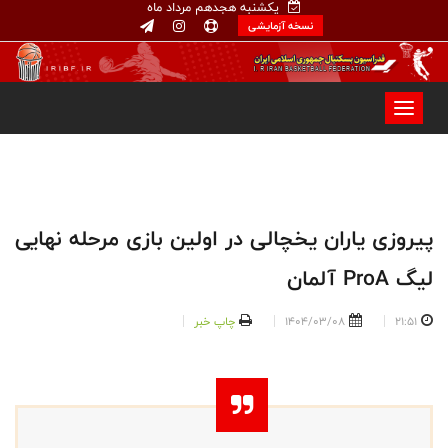
یکشنبه هجدهم مرداد ماه
نسخه آزمایشی
پیروزی یاران یخچالی در اولین بازی مرحله نهایی
لیگ ProA آلمان
21:51
1404/03/08
چاپ خبر