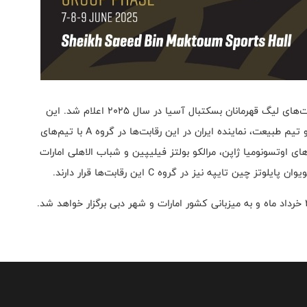
به گزارش روابط عمومی فدراسیون بسکتبال، گروه‌بندی رقابت‌های لیگ قهرمانان بسکتبال آسیا در سال ۲۰۲۵ اعلام شد. این
رقابت‌ها با حضور ۹ تیم در ۳ گروه ۳ تیمی برگزار می‌شود و تیم طبیعت، نماینده ایران در این رقابت‌ها در گروه A با تیم‌های
ی اوتسونومیا ژاپن، مرالکو بولتز فیلیپین و شباب الاهلی امارات