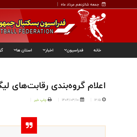
جمعه شانزدهم مرداد ماه
خانه
فدراسیون
اخبار
استان ها
گز
اعلام گروه‌بندی رقابت‌های لی
12:15
1404/03/10
چاپ خبر