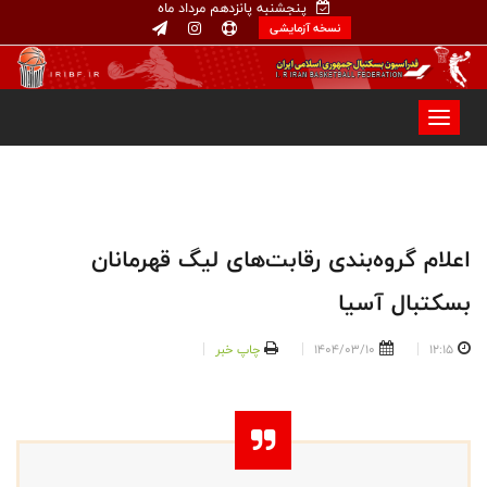
پنجشنبه پانزدهم مرداد ماه
نسخه آزمایشی
اعلام گروه‌بندی رقابت‌های لیگ قهرمانان
بسکتبال آسیا
12:15
1404/03/10
چاپ خبر