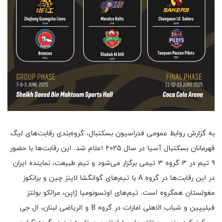
به گزارش روابط عمومی فدراسیون بسکتبال، گروه‌بندی رقابت‌های لیگ
قهرمانان بسکتبال آسیا در سال ۲۰۲۵ اعلام شد. این رقابت‌ها با حضور
۹ تیم در ۳ گروه ۳ تیمی برگزار می‌شود و تیم طبیعت، نماینده ایران
در این رقابت‌ها در گروه A با تیم‌های گوانگشا لاینز چین و برانکوز
مغولستان همگروه است. تیم‌های اوتسونومیا ژاپن، مرالکو بولتز
فیلیپین و شباب الاهلی امارات در گروه B و الریاضی لبنان، ال جی