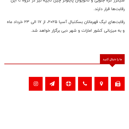
سیکرز کره جنوبی و تائویوان پایلوتز چین تایپه نیز در گروه C این
رقابت‌ها قرار دارند.
رقابت‌های لیگ قهرمانان بسکتبال آسیا ۲۰۲۵، از ۱۷ الی ۲۳ خرداد ماه
و به میزبانی کشور امارات و شهر دبی برگزار خواهد شد.
ما را دنبال کنید