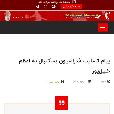
جمعه شانزدهم مرداد ماه
نسخه آزمایشی
پیام تسلیت فدراسیون بسکتبال به اعظم
خلیل‌پور
17:42
1404/03/10
چاپ خبر