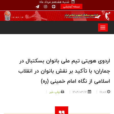
شنبه هفدهم مرداد ماه
نسخه آزمایشی
اردوی هویتی تیم ملی بانوان بسکتبال در
جماران؛ با تأکید بر نقش بانوان در انقلاب
اسلامی از نگاه امام خمینی (ره)
17:08
1404/03/12
چاپ خبر