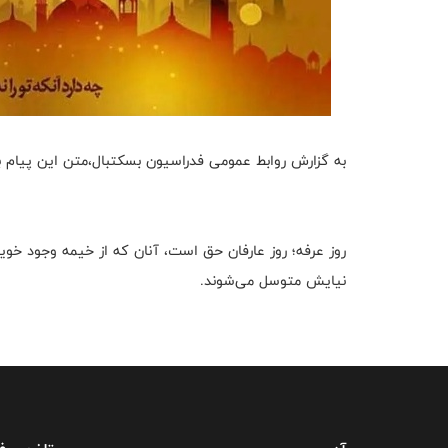
به گزارش روابط عمومی فدراسیون بسکتبال،متن این پیام 
روز عرفه؛ روز عارفان حق است، آنان که از خیمه وجود خو
نیایش متوسل می‌شوند.