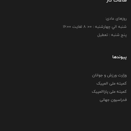
ساعات کار
روزهای عادی:
شنبه الي چهارشنبه : 00: 8 لغايت 16:00
پنج شنبه : تعطیل
پیوندها
وزارت ورزش و جوانان
کمیته ملی المپیک
کمیته ملی پاراالمپیک
فدراسیون جهانی