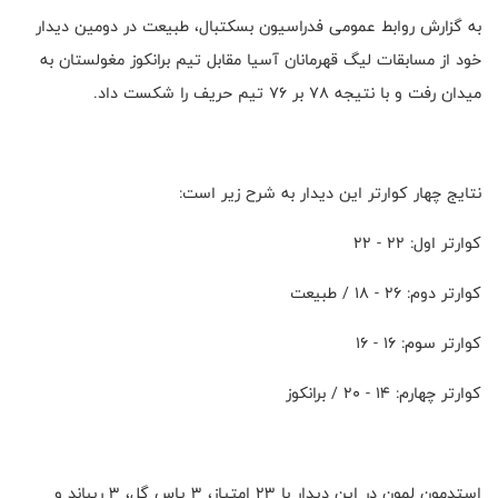
به گزارش روابط عمومی فدراسیون بسکتبال، طبیعت در دومین دیدار
خود از مسابقات لیگ قهرمانان آسیا مقابل تیم برانکوز مغولستان به
میدان رفت و با نتیجه ۷۸ بر ۷۶ تیم حریف را شکست داد.
نتایج چهار کوارتر این دیدار به شرح زیر است:
کوارتر اول: ۲۲ - ۲۲
کوارتر دوم: ۲۶ - ۱۸ / طبیعت
کوارتر سوم: ۱۶ - ۱۶
کوارتر چهارم: ۱۴ - ۲۰ / برانکوز
استدمون لمون در این دیدار با ۲۳ امتیاز، ‌۳ پاس گل، ۳ ریباند و