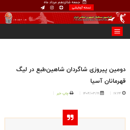
جمعه شانزدهم مرداد ماه
نسخه آزمایشی
دومین پیروزی شاگردان شاهین‌طبع در لیگ
قهرمانان آسیا
17:24
1404/03/19
چاپ خبر