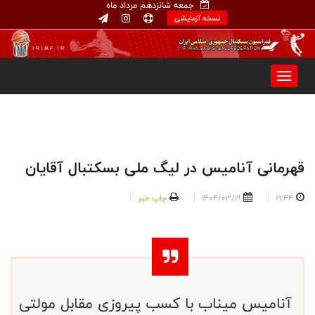
جمعه شانزدهم مرداد ماه
نسخه آزمایشی
قهرمانی آنامیس در لیگ ملی بسکتبال آقایان
19:44
1404/03/19
چاپ خبر
آنامیس میناب با کسب پیروزی مقابل مولتی