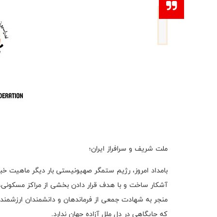
ملت شریف و سرافراز ایران؛
بامداد امروز، رژیم ستمگر صهیونیستی بار دیگر ماهیت خبی
آشکار ساخت و با هدف قرار دادن بخشی از مراکز مسکونی، ج
منجر به شهادت جمعی از فرماندهان و دانشمندان ارزشمند 
که جایگاهی در دل ملل آزاده جهان ندارد.