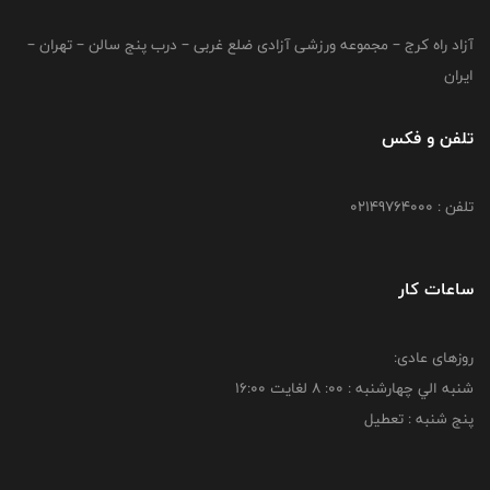
آزاد راه کرج – مجموعه ورزشی آزادی ضلع غربی – درب پنج سالن – تهران –
ایران
تلفن و فکس
تلفن : 02149764000
ساعات کار
روزهای عادی:
شنبه الي چهارشنبه : 00: 8 لغايت 16:00
پنج شنبه : تعطیل