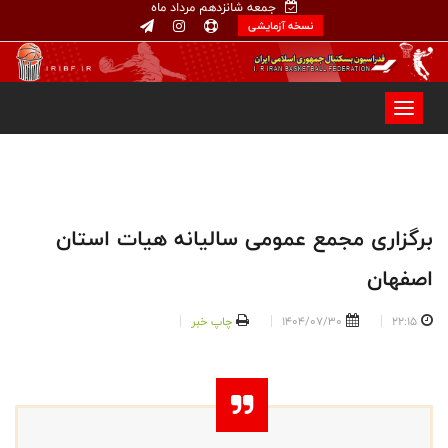
جمعه شانزدهم مرداد ماه
نسخه آزمایشی
برگزاری مجمع عمومی سالیانه هیات استان
اصفهان
22:15
1404/07/30
چاپ خبر