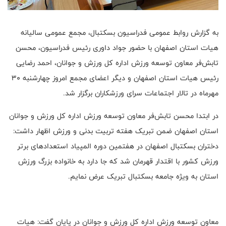
به گزارش روابط عمومی فدراسیون بسکتبال، مجمع عمومی سالیانه
هیات استان اصفهان با حضور جواد داوری رئیس فدراسیون، محسن
تابش‌فر معاون توسعه ورزش اداره کل ورزش و جوانان، احمد رضایی
رئیس هیات استان اصفهان و دیگر اعضای مجمع امروز چهارشنبه ۳۰
مهرماه در تالار اجتماعات سرای ورزشکاران برگزار شد.
در ابتدا محسن تابش‌فر معاون توسعه ورزش اداره کل ورزش و جوانان
استان اصفهان ضمن تبریک هفته تربیت بدنی و ورزش اظهار داشت:
دختران بسکتبال اصفهان در هفتمین دوره المپیاد استعدادهای برتر
ورزش کشور با اقتدار قهرمان شد که جا دارد به خانواده بزرگ ورزش
استان به ویژه جامعه بسکتبال تبریک عرض نمایم.
معاون توسعه ورزش اداره کل ورزش و جوانان در پایان گفت: هیات